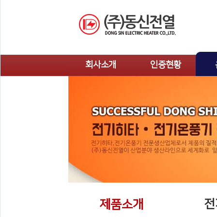
회사소개
인증현황
인사말
인증현황
오시는길
농
전
제품소개