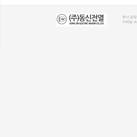
본사.공장 
이메일: don